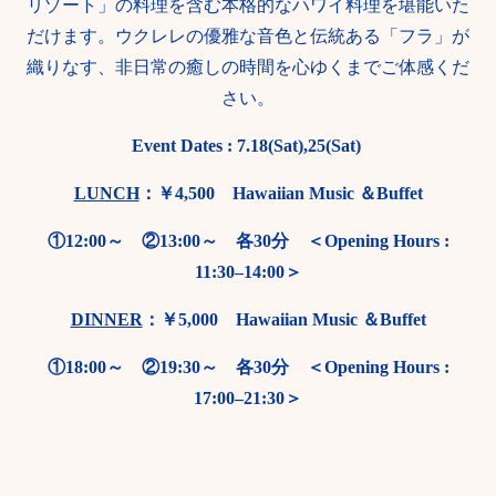
リゾート」の料理を含む本格的なハワイ料理を堪能いた
だけます。ウクレレの優雅な音色と伝統ある「フラ」が
織りなす、非日常の癒しの時間を心ゆくまでご体感くだ
さい。
Event Dates : 7.18(Sat),25(Sat)
LUNCH
：￥4,500 Hawaiian Music ＆Buffet
①12:00～ ②13:00～ 各30分 ＜Opening Hours :
11:30–14:00＞
DINNER
：￥5,000 Hawaiian Music ＆Buffet
①18:00～ ②19:30～ 各30分 ＜Opening Hours :
17:00–21:30＞