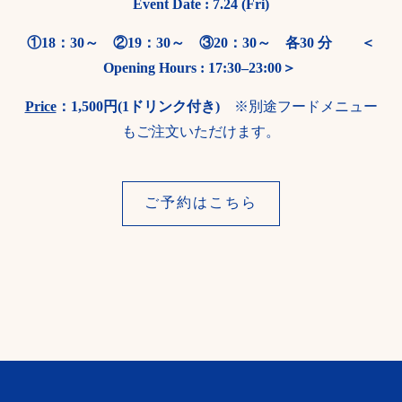
Event Date : 7.24 (Fri)
①18：30～ ②19：30～ ③20：30～ 各30 分 ＜
Opening Hours : 17:30–23:00＞
Price
：1,500円(1ドリンク付き)
※別途フードメニュー
もご注文いただけます。
ご予約はこちら