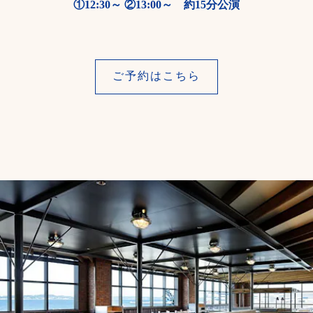
①12:30～ ②13:00～ 約15分公演
ご予約はこちら