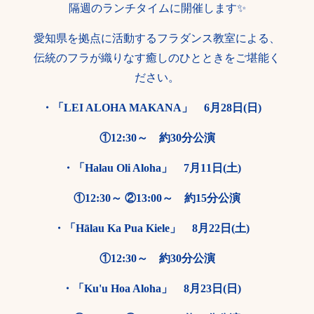
隔週のランチタイムに開催します✨
愛知県を拠点に活動するフラダンス教室による、
伝統のフラが織りなす癒しのひとときをご堪能く
ださい。
・「LEI ALOHA MAKANA」 6月28日(日)
①12:30～ 約30分公演
・「Halau Oli Aloha」 7月11日(土)
①12:30～ ②13:00～ 約15分公演
・「Hālau Ka Pua Kiele」 8月22日(土)
①12:30～ 約30分公演
・「Ku'u Hoa Aloha」 8月23日(日)